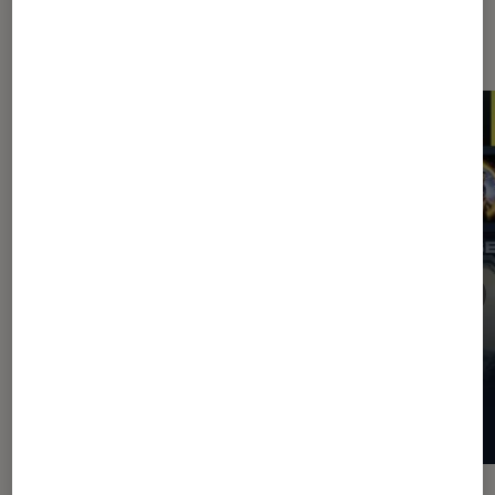
Les plus lus dans Application