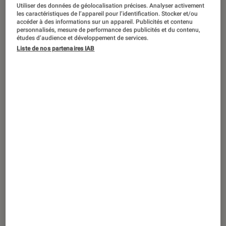
Utiliser des données de géolocalisation précises. Analyser activement
les caractéristiques de l’appareil pour l’identification. Stocker et/ou
accéder à des informations sur un appareil. Publicités et contenu
personnalisés, mesure de performance des publicités et du contenu,
études d’audience et développement de services.
ACTU
Liste de nos partenaires IAB
Tech
•
10 mar. 2022
Windows 11 build 22572 : deux
applications phares font leur entrée