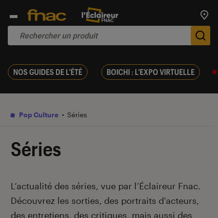
Trouv
De
NOS GUIDES DE L'ÉTÉ
BOICHI : L'EXPO VIRTUELLE
Pop Culture
Séries
Séries
Introduction
L’actualité des séries, vue par l’Éclaireur Fnac.
Découvrez les sorties, des portraits d’acteurs,
des entretiens, des critiques, mais aussi des