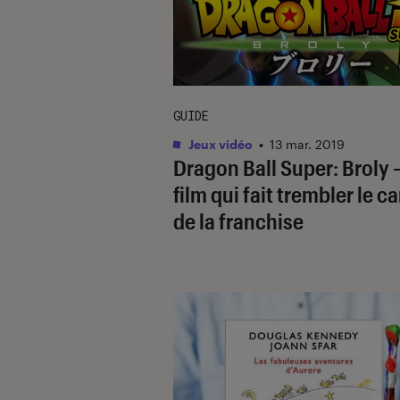
GUIDE
Jeux vidéo
•
13 mar. 2019
Dragon Ball Super: Broly 
film qui fait trembler le c
de la franchise