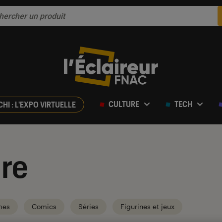
CULTURE
TECH
CHI : L'EXPO VIRTUELLE
re
mes
Comics
Séries
Figurines et jeux