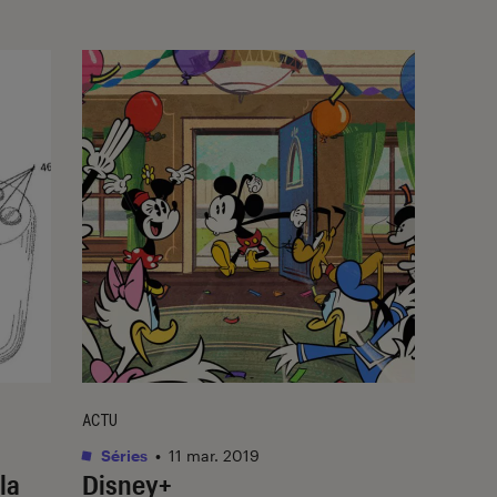
ACTU
Séries
•
11 mar. 2019
la
Disney+