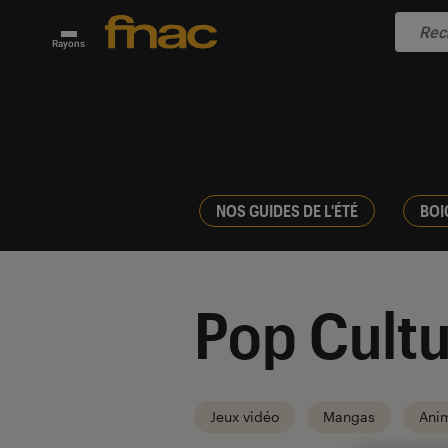
Rayons
NOS GUIDES DE L'ÉTÉ
BOI
Pop Cultu
Jeux vidéo
Mangas
Ani