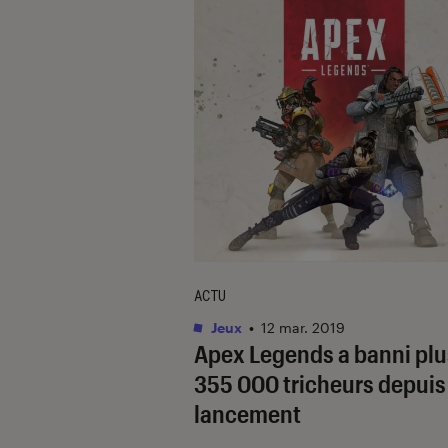
ACTU
Jeux
•
12 mar. 2019
Apex Legends a banni plu
355 000 tricheurs depuis
lancement