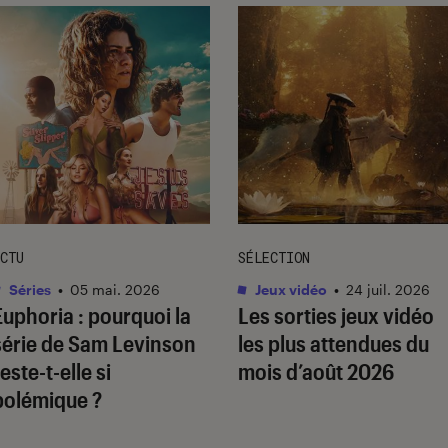
CTU
SÉLECTION
Séries
•
05 mai. 2026
Jeux vidéo
•
24 juil. 2026
Euphoria
: pourquoi la
Les sorties jeux vidéo
série de Sam Levinson
les plus attendues du
este-t-elle si
mois d’août 2026
polémique ?