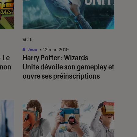
ACTU
Jeux
•
12 mar. 2019
– Le
Harry Potter : Wizards
anon
Unite dévoile son gameplay et
ouvre ses préinscriptions