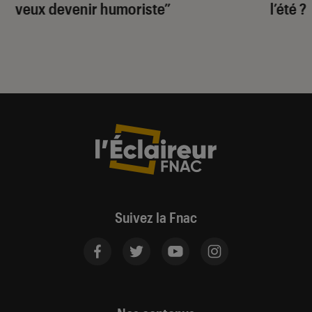
veux devenir humoriste”
l’été ?
Suivez la Fnac