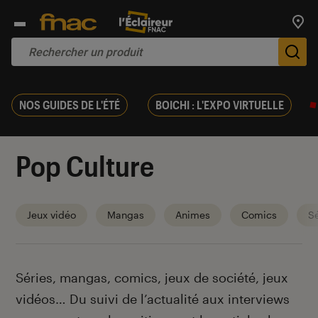
Trouv
De
NOS GUIDES DE L'ÉTÉ
BOICHI : L'EXPO VIRTUELLE
Pop Culture
Jeux vidéo
Mangas
Animes
Comics
Sé
Introduction
Séries, mangas, comics, jeux de société, jeux
vidéos… Du suivi de l’actualité aux interviews