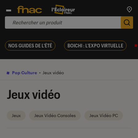
Trouv
De
NOS GUIDES DE L'ÉTÉ
BOICHI : L'EXPO VIRTUELLE
Pop Culture
Jeux vidéo
Jeux vidéo
Jeux
Jeux Vidéo Consoles
Jeux Vidéo PC