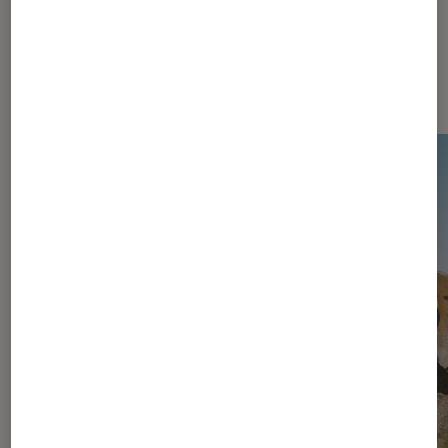
Dernièrement dans Actu Jeux
vidéo