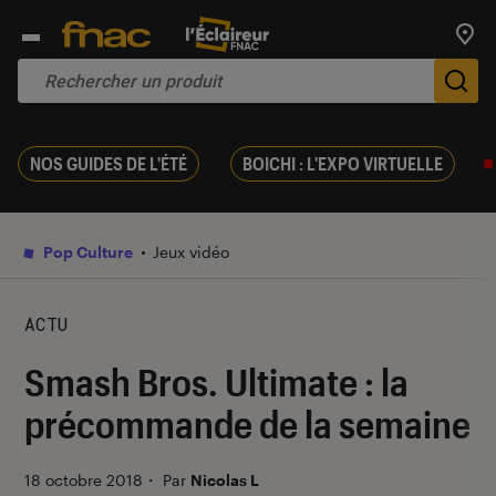
Trouv
De
NOS GUIDES DE L'ÉTÉ
BOICHI : L'EXPO VIRTUELLE
Pop Culture
Jeux vidéo
ACTU
Smash Bros. Ultimate : la
précommande de la semaine
18 octobre 2018
・
Par
Nicolas L