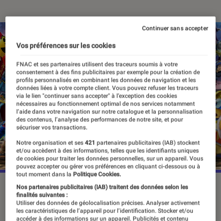
Continuer sans accepter
Vos préférences sur les cookies
FNAC et ses partenaires utilisent des traceurs soumis à votre
consentement à des fins publicitaires par exemple pour la création de
profils personnalisés en combinant les données de navigation et les
données liées à votre compte client. Vous pouvez refuser les traceurs
via le lien "continuer sans accepter" à l’exception des cookies
nécessaires au fonctionnement optimal de nos services notamment
l’aide dans votre navigation sur notre catalogue et la personnalisation
des contenus, l’analyse des performances de notre site, et pour
sécuriser vos transactions.
Notre organisation et ses
421
partenaires publicitaires (IAB) stockent
et/ou accèdent à des informations, telles que les identifiants uniques
de cookies pour traiter les données personnelles, sur un appareil. Vous
pouvez accepter ou gérer vos préférences en cliquant ci-dessous ou à
tout moment dans la
Politique Cookies.
Nos partenaires publicitaires (IAB) traitent des données selon les
finalités suivantes :
La sortie d’un Super Smash Bros. fait
Utiliser des données de géolocalisation précises. Analyser activement
les caractéristiques de l’appareil pour l’identification. Stocker et/ou
toujours grand bruit. Alors imaginez
accéder à des informations sur un appareil. Publicités et contenu