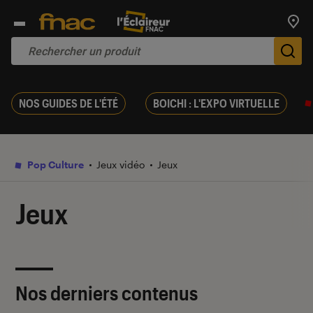
Trouv
De
NOS GUIDES DE L'ÉTÉ
BOICHI : L'EXPO VIRTUELLE
Pop Culture
Jeux vidéo
Jeux
Jeux
Nos derniers contenus