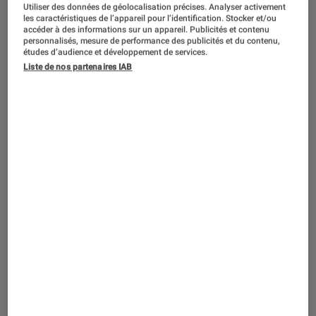
Utiliser des données de géolocalisation précises. Analyser activement
les caractéristiques de l’appareil pour l’identification. Stocker et/ou
accéder à des informations sur un appareil. Publicités et contenu
personnalisés, mesure de performance des publicités et du contenu,
études d’audience et développement de services.
ACTU
Liste de nos partenaires IAB
Jeux
•
25 jan. 2019
Nintendo annonce reprendre le
développement de Metroid Prime 4 à
zéro