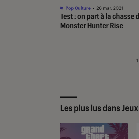
Pop Culture
•
26 mar. 2021
Test : on part à la chasse
Monster Hunter Rise
1
Les plus lus dans Jeu