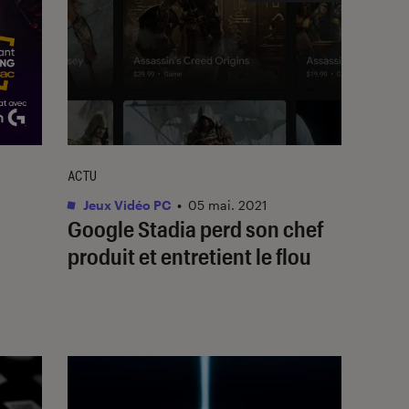
ACTU
Jeux Vidéo PC
•
05 mai. 2021
Google Stadia perd son chef
produit et entretient le flou