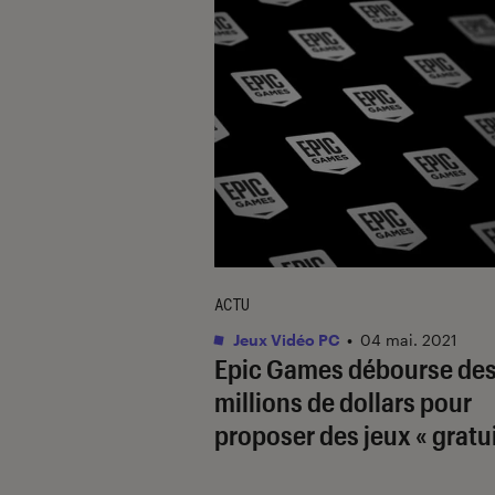
ACTU
Jeux Vidéo PC
•
04 mai. 2021
Epic Games débourse de
millions de dollars pour
proposer des jeux « gratui