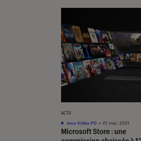
ACTU
Jeux Vidéo PC
•
01 mai. 2021
Microsoft Store : une
commission abaissée à 1