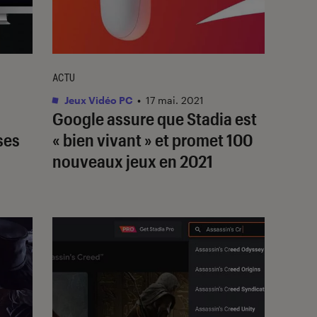
ACTU
Jeux Vidéo PC
•
17 mai. 2021
Google assure que Stadia est
ses
« bien vivant » et promet 100
nouveaux jeux en 2021