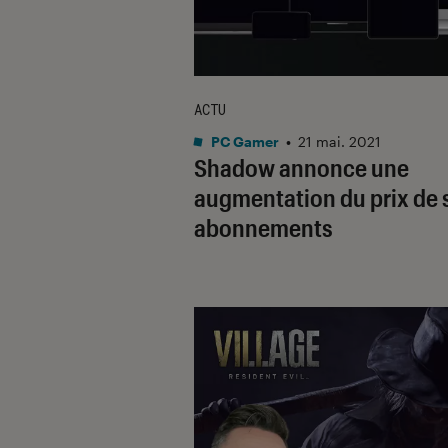
ACTU
PC Gamer
•
21 mai. 2021
Shadow annonce une
augmentation du prix de 
abonnements