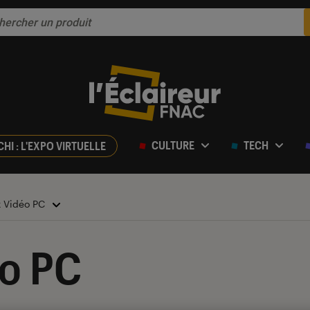
CULTURE
TECH
CHI : L'EXPO VIRTUELLE
x Vidéo PC
éo PC