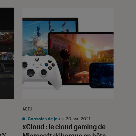
ACTU
Consoles de jeu
•
20 avr. 2021
xCloud : le cloud gaming de
2 %
Microsoft débarque en bêta