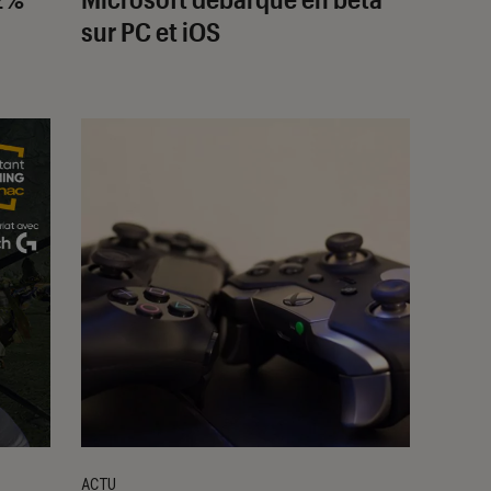
sur PC et iOS
ACTU