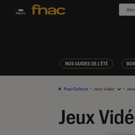
Rayons
NOS GUIDES DE L'ÉTÉ
BOI
Pop Culture
Jeux vidéo
Jeu
Jeux Vid