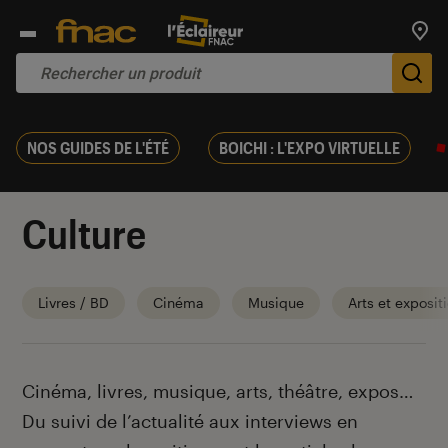
Trouv
De
NOS GUIDES DE L'ÉTÉ
BOICHI : L'EXPO VIRTUELLE
Culture
Livres / BD
Cinéma
Musique
Arts et exposit
Introduction
Cinéma, livres, musique, arts, théâtre, expos…
Du suivi de l’actualité aux interviews en