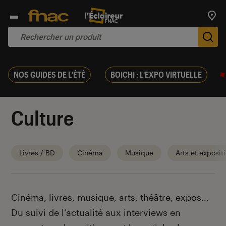
Trouv
De
NOS GUIDES DE L'ÉTÉ
BOICHI : L'EXPO VIRTUELLE
Culture
Livres / BD
Cinéma
Musique
Arts et exposit
Introduction
Cinéma, livres, musique, arts, théâtre, expos…
Du suivi de l’actualité aux interviews en