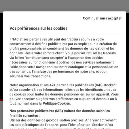
Continuer sans accepter
Vos préférences sur les cookies
FNAC et ses partenaires utilisent des traceurs soumis à votre
consentement à des fins publicitaires par exemple pour la création de
profils personnalisés en combinant les données de navigation et les
données liées à votre compte client. Vous pouvez refuser les traceurs
via le lien "continuer sans accepter" à l’exception des cookies
nécessaires au fonctionnement optimal de nos services notamment
l’aide dans votre navigation sur notre catalogue et la personnalisation
des contenus, l’analyse des performances de notre site, et pour
sécuriser vos transactions.
Notre organisation et ses
421
partenaires publicitaires (IAB) stockent
et/ou accèdent à des informations, telles que les identifiants uniques
de cookies pour traiter les données personnelles, sur un appareil. Vous
pouvez accepter ou gérer vos préférences en cliquant ci-dessous ou à
tout moment dans la
Politique Cookies.
Nos partenaires publicitaires (IAB) traitent des données selon les
finalités suivantes :
Entre les années funk et le R&B
Utiliser des données de géolocalisation précises. Analyser activement
les caractéristiques de l’appareil pour l’identification. Stocker et/ou
contemporain, un genre domina le