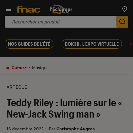
Trouv
De
NOS GUIDES DE L'ÉTÉ
BOICHI : L'EXPO VIRTUELLE
Culture
Musique
ARTICLE
Teddy Riley : lumière sur le «
New-Jack Swing man »
16 décembre 2022
・
Par
Christophe Augros