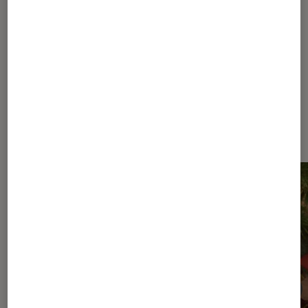
années 2000
Dernièrement dans Article
Musique