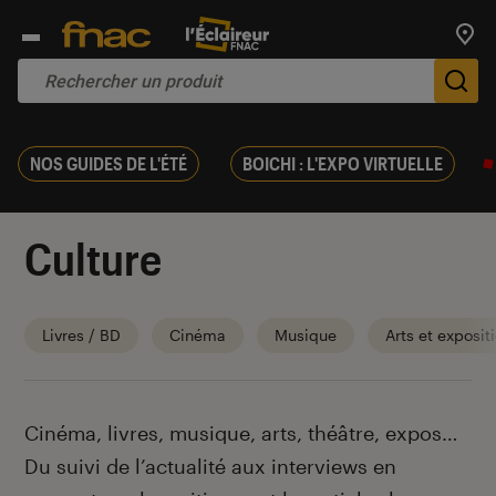
Trouv
De
NOS GUIDES DE L'ÉTÉ
BOICHI : L'EXPO VIRTUELLE
Culture
Livres / BD
Cinéma
Musique
Arts et exposit
Introduction
Cinéma, livres, musique, arts, théâtre, expos…
Du suivi de l’actualité aux interviews en