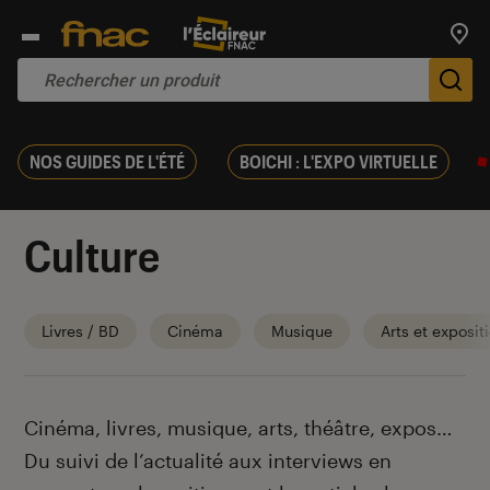
Trouv
De
NOS GUIDES DE L'ÉTÉ
BOICHI : L'EXPO VIRTUELLE
Culture
Livres / BD
Cinéma
Musique
Arts et exposit
Introduction
Cinéma, livres, musique, arts, théâtre, expos…
Du suivi de l’actualité aux interviews en