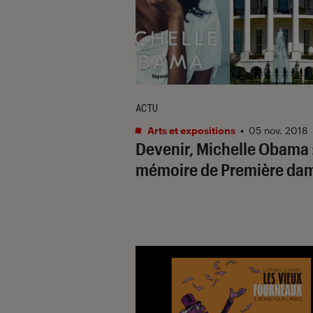
ACTU
Arts et expositions
•
05 nov. 2018
Devenir, Michelle Obama 
mémoire de Première d