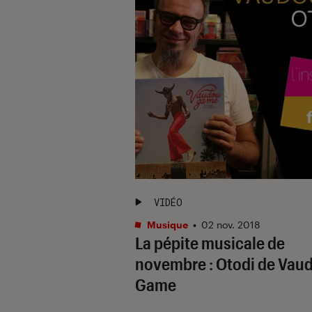
VIDÉO
Musique
•
02 nov. 2018
La pépite musicale de
novembre : Otodi de Vau
Game