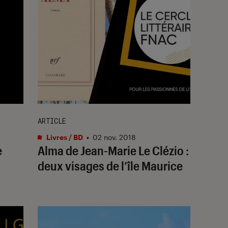
ARTICLE
Livres / BD
•
02 nov. 2018
e
Alma de Jean-Marie Le Clézio :
deux visages de l’île Maurice