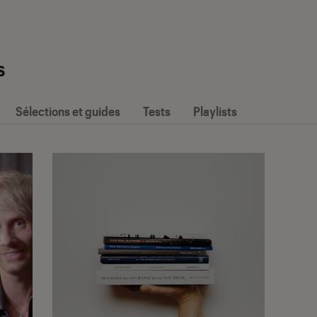
s
Sélections et guides
Tests
Playlists