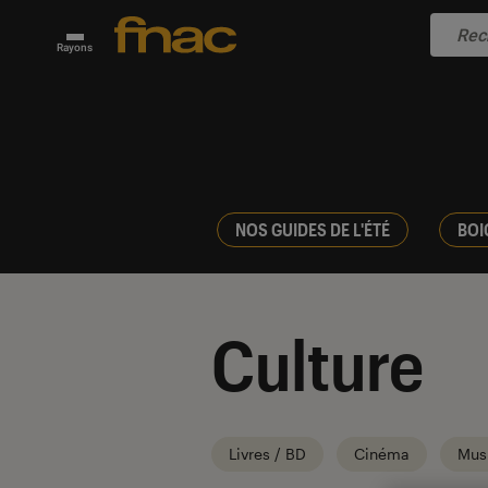
Rayons
NOS GUIDES DE L'ÉTÉ
BOI
Culture
Livres / BD
Cinéma
Mus