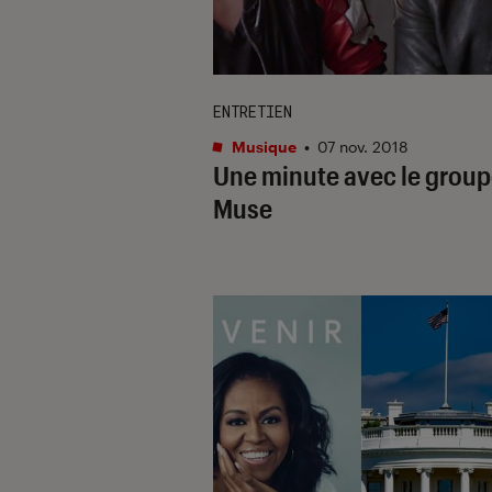
ENTRETIEN
Musique
•
07 nov. 2018
Une minute avec le grou
Muse