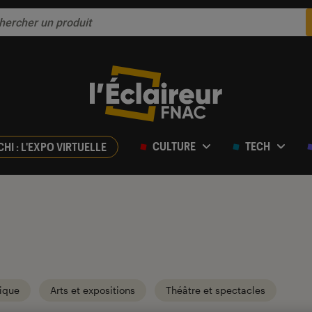
CULTURE
TECH
CHI : L'EXPO VIRTUELLE
ique
Arts et expositions
Théâtre et spectacles