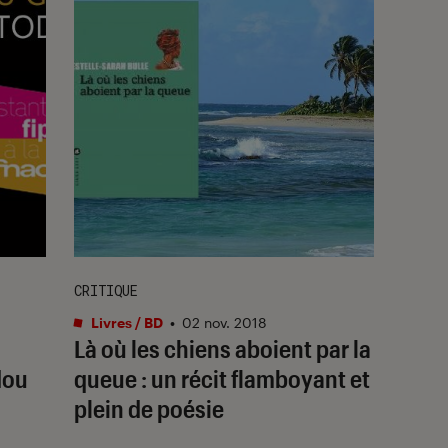
CRITIQUE
Livres / BD
•
02 nov. 2018
Là où les chiens aboient par la
dou
queue : un récit flamboyant et
plein de poésie