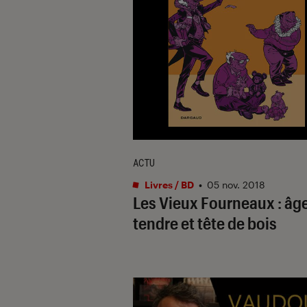
ACTU
Livres / BD
•
05 nov. 2018
Les Vieux Fourneaux : âg
tendre et tête de bois