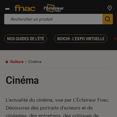
Trouv
De
NOS GUIDES DE L'ÉTÉ
BOICHI : L'EXPO VIRTUELLE
Culture
Cinéma
Cinéma
Introduction
L’actualité du cinéma, vue par L’Éclaireur Fnac.
Découvrez des portraits d’acteurs et de
cinéastes, des entretiens, des critiques de