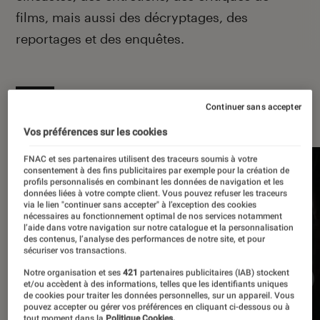
films, mais aussi des décryptages, des
reportages et des enquêtes.
À la une
Continuer sans accepter
Vos préférences sur les cookies
FNAC et ses partenaires utilisent des traceurs soumis à votre
consentement à des fins publicitaires par exemple pour la création de
profils personnalisés en combinant les données de navigation et les
données liées à votre compte client. Vous pouvez refuser les traceurs
via le lien "continuer sans accepter" à l’exception des cookies
nécessaires au fonctionnement optimal de nos services notamment
l’aide dans votre navigation sur notre catalogue et la personnalisation
des contenus, l’analyse des performances de notre site, et pour
sécuriser vos transactions.
Notre organisation et ses
421
partenaires publicitaires (IAB) stockent
et/ou accèdent à des informations, telles que les identifiants uniques
de cookies pour traiter les données personnelles, sur un appareil. Vous
pouvez accepter ou gérer vos préférences en cliquant ci-dessous ou à
tout moment dans la
Politique Cookies.