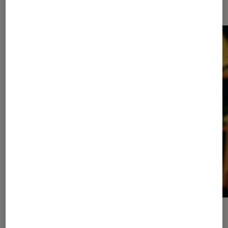
Les plus lus dans Cinéma
ACTU
ACTU