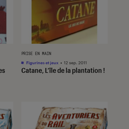
PRISE EN MAIN
Figurines et jeux
•
12 sep. 2011
es
Catane, L’île de la plantation !