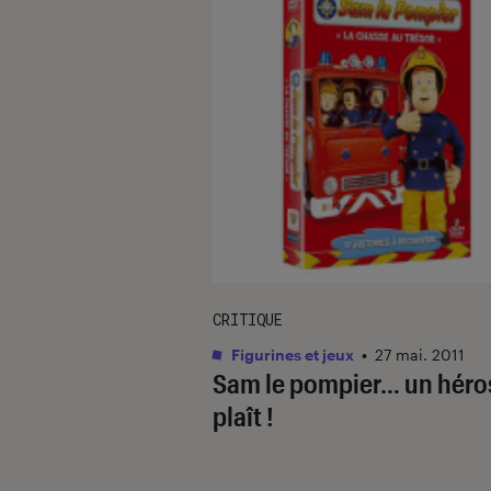
CRITIQUE
Figurines et jeux
•
27 mai. 2011
Sam le pompier… un héro
plaît !