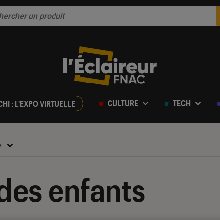
CULTURE
TECH
CHI : L'EXPO VIRTUELLE
ts
 des enfants