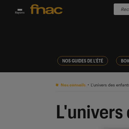
Rayons
NOS GUIDES DE L'ÉTÉ
BOI
Nos conseils
L'univers des enfan
L'univers