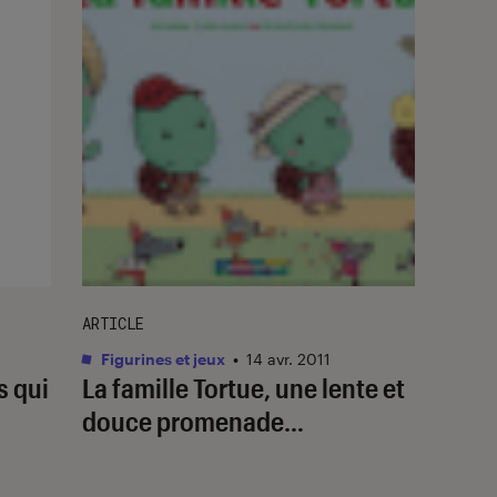
ARTICLE
Figurines et jeux
•
14 avr. 2011
s qui
La famille Tortue, une lente et
douce promenade…