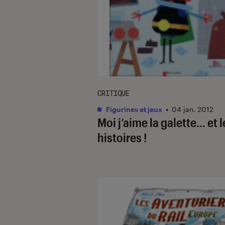
CRITIQUE
Figurines et jeux
•
04 jan. 2012
Moi j’aime la galette… et l
histoires !