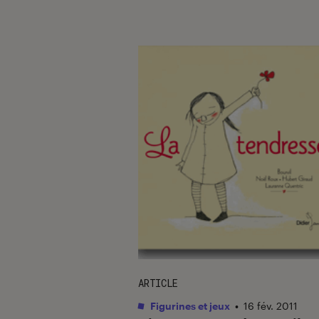
ARTICLE
Figurines et jeux
•
16 fév. 2011