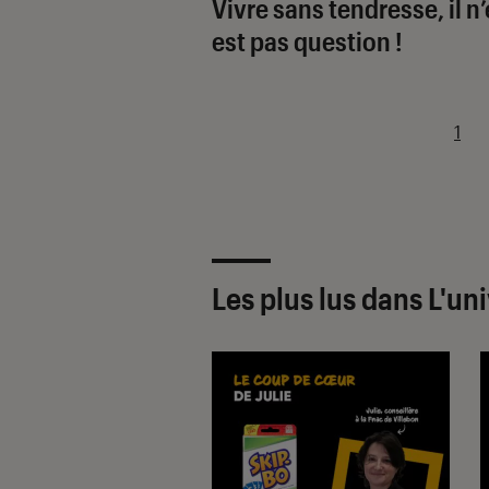
Vivre sans tendresse, il n
est pas question !
1
Les plus lus dans L'un