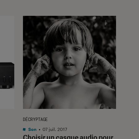
DÉCRYPTAGE
Son
•
07 juil. 2017
Choisir un casque audio pour