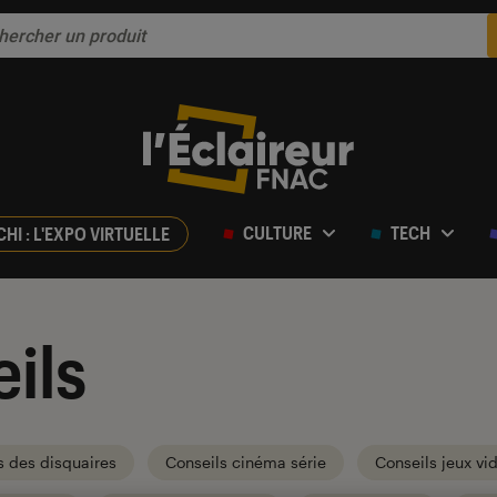
CULTURE
TECH
CHI : L'EXPO VIRTUELLE
ils
s des disquaires
Conseils cinéma série
Conseils jeux vi