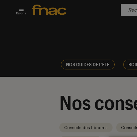
Rayons
NOS GUIDES DE L'ÉTÉ
BOI
Nos conse
Conseils des libraires
Conseil