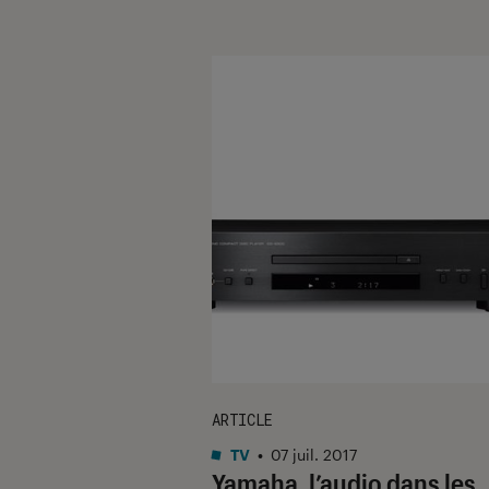
ARTICLE
TV
•
07 juil. 2017
Yamaha, l’audio dans les