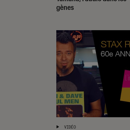
gènes
VIDÉO