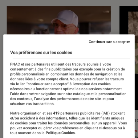
Continuer sans accepter
Vos préférences sur les cookies
FNAC et ses partenaires utilisent des traceurs soumis à votre
consentement à des fins publicitaires par exemple pour la création de
profils personnalisés en combinant les données de navigation et les
données liées à votre compte client. Vous pouvez refuser les traceurs
via le lien "continuer sans accepter" à l’exception des cookies
nécessaires au fonctionnement optimal de nos services notamment
l’aide dans votre navigation sur notre catalogue et la personnalisation
des contenus, l’analyse des performances de notre site, et pour
sécuriser vos transactions.
Notre organisation et ses
419
partenaires publicitaires (IAB) stockent
et/ou accèdent à des informations, telles que les identifiants uniques
ACTU
SÉLECTI
de cookies pour traiter les données personnelles, sur un appareil. Vous
pouvez accepter ou gérer vos préférences en cliquant ci-dessous ou à
Musique
•
17 juil. 2026
Livres
tout moment dans la
Politique Cookies.