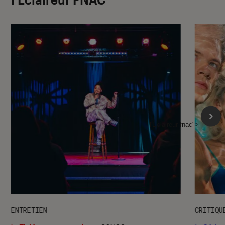
l'Éclaireur fnac">
ENTRETIEN
CRITIQU