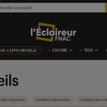
CULTURE
TECH
CHI : L'EXPO VIRTUELLE
ils
s des disquaires
Conseils cinéma série
Conseils jeux vi