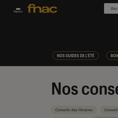
Rayons
NOS GUIDES DE L'ÉTÉ
BOI
Nos conse
Conseils des libraires
Conseil