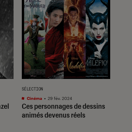
SÉLECTION
Cinéma
•
29 fév. 2024
nzel
Ces personnages de dessins
animés devenus réels