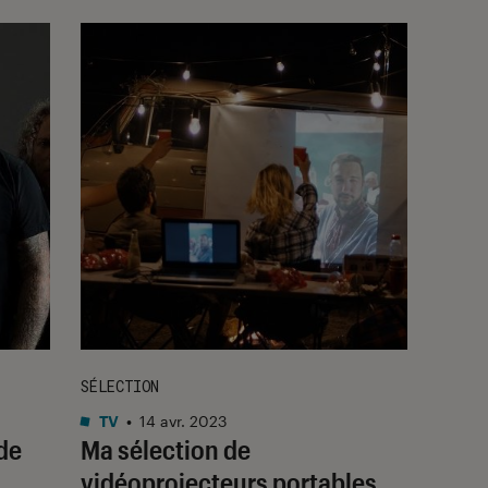
SÉLECTION
TV
•
14 avr. 2023
de
Ma sélection de
vidéoprojecteurs portables