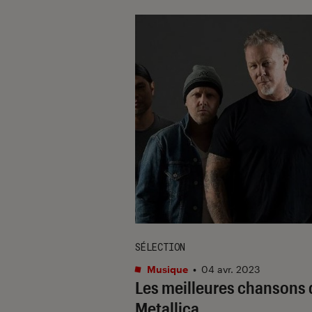
SÉLECTION
Musique
•
04 avr. 2023
Les meilleures chansons 
Metallica