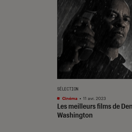
SÉLECTION
Cinéma
•
11 avr. 2023
Les meilleurs films de De
Washington