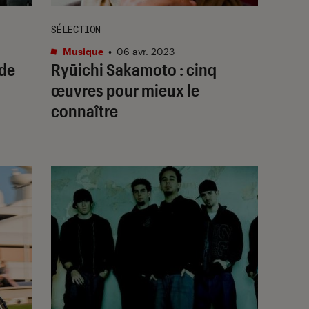
SÉLECTION
Musique
•
06 avr. 2023
 de
Ryūichi Sakamoto : cinq
œuvres pour mieux le
connaître