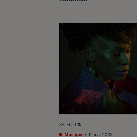
SÉLECTION
Musique
•
12 avr. 2023