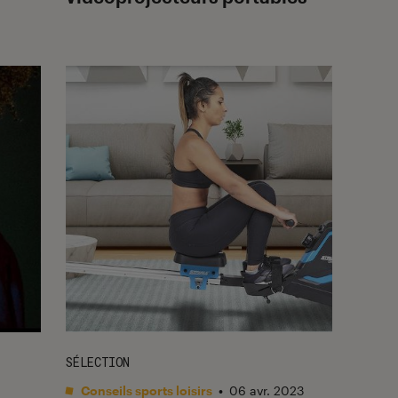
SÉLECTION
Conseils sports loisirs
•
06 avr. 2023