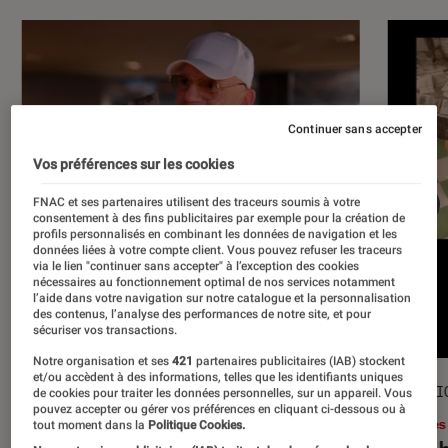
Continuer sans accepter
Vos préférences sur les cookies
FNAC et ses partenaires utilisent des traceurs soumis à votre
consentement à des fins publicitaires par exemple pour la création de
profils personnalisés en combinant les données de navigation et les
données liées à votre compte client. Vous pouvez refuser les traceurs
via le lien "continuer sans accepter" à l’exception des cookies
nécessaires au fonctionnement optimal de nos services notamment
l’aide dans votre navigation sur notre catalogue et la personnalisation
des contenus, l’analyse des performances de notre site, et pour
sécuriser vos transactions.
Notre organisation et ses
421
partenaires publicitaires (IAB) stockent
et/ou accèdent à des informations, telles que les identifiants uniques
ACTU
SÉLECTI
de cookies pour traiter les données personnelles, sur un appareil. Vous
pouvez accepter ou gérer vos préférences en cliquant ci-dessous ou à
Musique
•
17 juil. 2026
Livres
tout moment dans la
Politique Cookies.