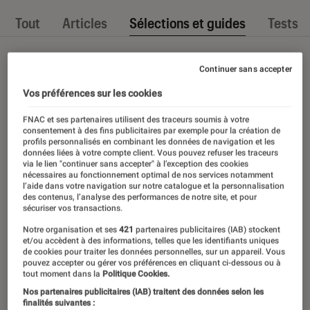
Tout
Articles
Sélections et guides
Tests
Continuer sans accepter
Vos préférences sur les cookies
FNAC et ses partenaires utilisent des traceurs soumis à votre
consentement à des fins publicitaires par exemple pour la création de
profils personnalisés en combinant les données de navigation et les
données liées à votre compte client. Vous pouvez refuser les traceurs
via le lien "continuer sans accepter" à l’exception des cookies
nécessaires au fonctionnement optimal de nos services notamment
l’aide dans votre navigation sur notre catalogue et la personnalisation
des contenus, l’analyse des performances de notre site, et pour
sécuriser vos transactions.
Notre organisation et ses
421
partenaires publicitaires (IAB) stockent
et/ou accèdent à des informations, telles que les identifiants uniques
de cookies pour traiter les données personnelles, sur un appareil. Vous
pouvez accepter ou gérer vos préférences en cliquant ci-dessous ou à
tout moment dans la
Politique Cookies.
Nos partenaires publicitaires (IAB) traitent des données selon les
finalités suivantes :