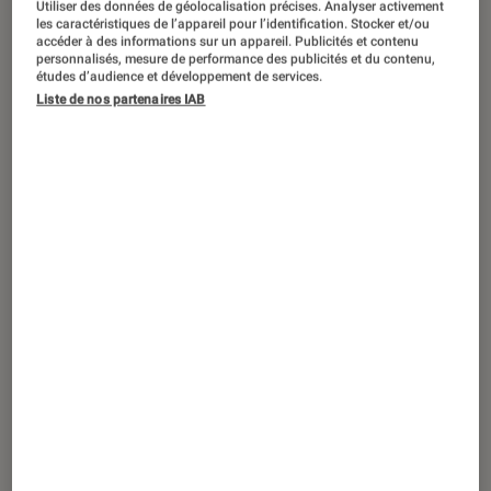
Utiliser des données de géolocalisation précises. Analyser activement
les caractéristiques de l’appareil pour l’identification. Stocker et/ou
accéder à des informations sur un appareil. Publicités et contenu
personnalisés, mesure de performance des publicités et du contenu,
études d’audience et développement de services.
SÉLECTION
Liste de nos partenaires IAB
Maison
•
20 mai. 2026
Le top 5 des cadeaux pour faire plaisir à
son papa