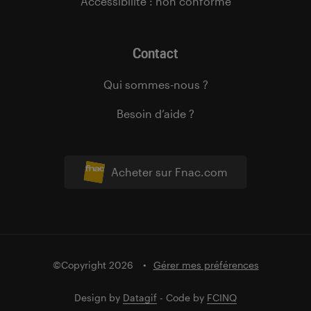
Accessibilité : non conforme
Contact
Qui sommes-nous ?
Besoin d’aide ?
Acheter sur Fnac.com
©Copyright 2026
Gérer mes préférences
Design by
Datagif
- Code by
FCINQ