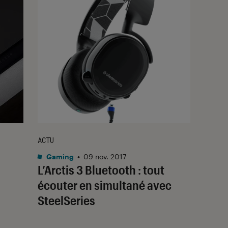
ACTU
Gaming
•
09 nov. 2017
L’Arctis 3 Bluetooth : tout
écouter en simultané avec
SteelSeries