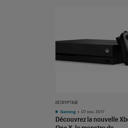
DÉCRYPTAGE
Gaming
•
07 nov. 2017
Découvrez la nouvelle Xb
One X, le monstre de