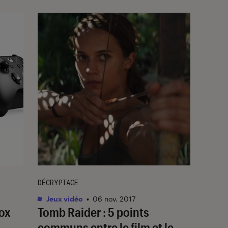
DÉCRYPTAGE
Jeux vidéo
•
06 nov. 2017
ox
Tomb Raider : 5 points
communs entre le film et le