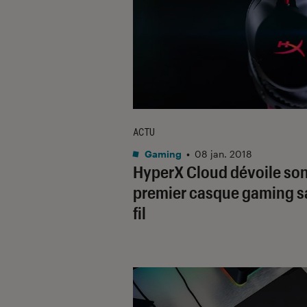
ACTU
Gaming
•
08 jan. 2018
HyperX Cloud dévoile so
premier casque gaming s
fil