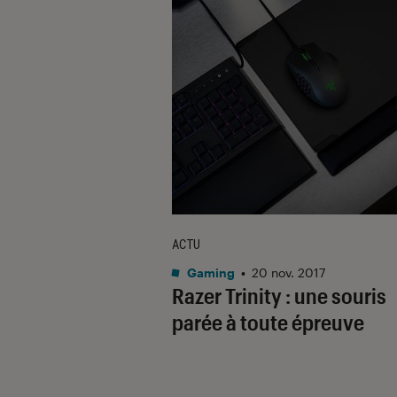
ACTU
Gaming
•
20 nov. 2017
Razer Trinity : une souris
parée à toute épreuve