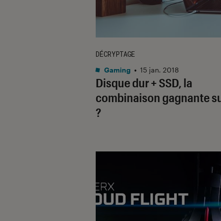
DÉCRYPTAGE
Gaming
•
15 jan. 2018
Disque dur + SSD, la
combinaison gagnante s
?