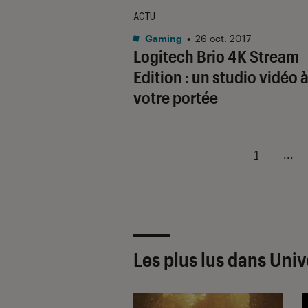
ACTU
Gaming
•
26 oct. 2017
Logitech Brio 4K Stream
Edition : un studio vidéo 
votre portée
1
...
Les plus lus dans Uni