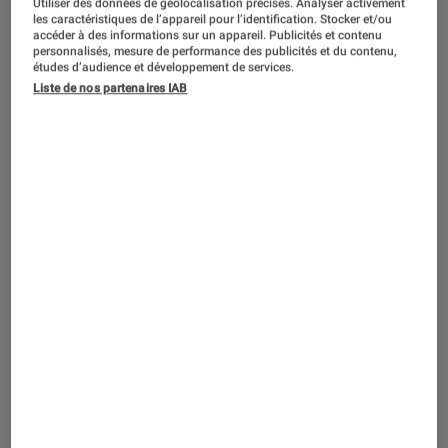
Utiliser des données de géolocalisation précises. Analyser activement
les caractéristiques de l’appareil pour l’identification. Stocker et/ou
accéder à des informations sur un appareil. Publicités et contenu
personnalisés, mesure de performance des publicités et du contenu,
études d’audience et développement de services.
DÉCRYPTAGE
Liste de nos partenaires IAB
Son
•
06 juin 2012
L’impédance, c’est quoi ?