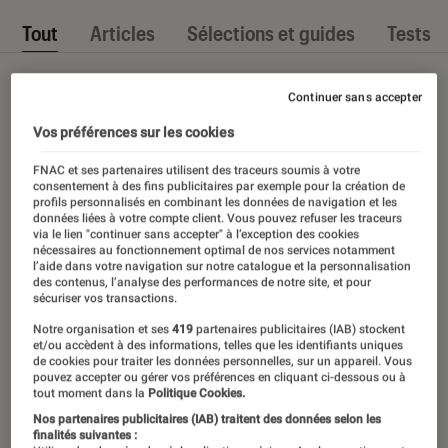
Tout
Articles
Sélections et guides
Tests
Continuer sans accepter
Vos préférences sur les cookies
FNAC et ses partenaires utilisent des traceurs soumis à votre
consentement à des fins publicitaires par exemple pour la création de
profils personnalisés en combinant les données de navigation et les
données liées à votre compte client. Vous pouvez refuser les traceurs
via le lien "continuer sans accepter" à l’exception des cookies
nécessaires au fonctionnement optimal de nos services notamment
l’aide dans votre navigation sur notre catalogue et la personnalisation
des contenus, l’analyse des performances de notre site, et pour
sécuriser vos transactions.
Notre organisation et ses
419
partenaires publicitaires (IAB) stockent
et/ou accèdent à des informations, telles que les identifiants uniques
de cookies pour traiter les données personnelles, sur un appareil. Vous
pouvez accepter ou gérer vos préférences en cliquant ci-dessous ou à
tout moment dans la
Politique Cookies.
Nos partenaires publicitaires (IAB) traitent des données selon les
finalités suivantes :