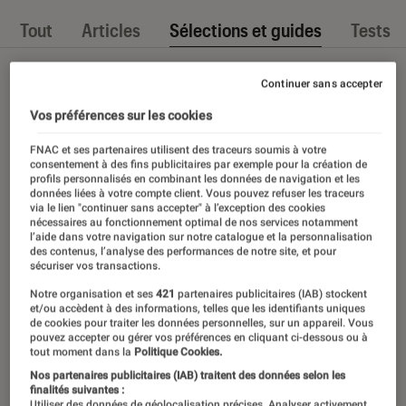
Tout
Articles
Sélections et guides
Tests
Continuer sans accepter
Vos préférences sur les cookies
FNAC et ses partenaires utilisent des traceurs soumis à votre
consentement à des fins publicitaires par exemple pour la création de
profils personnalisés en combinant les données de navigation et les
données liées à votre compte client. Vous pouvez refuser les traceurs
via le lien "continuer sans accepter" à l’exception des cookies
nécessaires au fonctionnement optimal de nos services notamment
l’aide dans votre navigation sur notre catalogue et la personnalisation
des contenus, l’analyse des performances de notre site, et pour
sécuriser vos transactions.
Notre organisation et ses
421
partenaires publicitaires (IAB) stockent
et/ou accèdent à des informations, telles que les identifiants uniques
de cookies pour traiter les données personnelles, sur un appareil. Vous
pouvez accepter ou gérer vos préférences en cliquant ci-dessous ou à
tout moment dans la
Politique Cookies.
Nos partenaires publicitaires (IAB) traitent des données selon les
finalités suivantes :
Utiliser des données de géolocalisation précises. Analyser activement