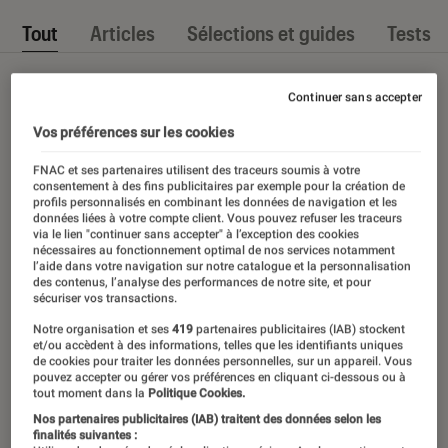
Tout
Articles
Sélections et guides
Tests
Continuer sans accepter
Vos préférences sur les cookies
FNAC et ses partenaires utilisent des traceurs soumis à votre
consentement à des fins publicitaires par exemple pour la création de
profils personnalisés en combinant les données de navigation et les
données liées à votre compte client. Vous pouvez refuser les traceurs
via le lien "continuer sans accepter" à l’exception des cookies
nécessaires au fonctionnement optimal de nos services notamment
l’aide dans votre navigation sur notre catalogue et la personnalisation
des contenus, l’analyse des performances de notre site, et pour
sécuriser vos transactions.
Notre organisation et ses
419
partenaires publicitaires (IAB) stockent
et/ou accèdent à des informations, telles que les identifiants uniques
de cookies pour traiter les données personnelles, sur un appareil. Vous
pouvez accepter ou gérer vos préférences en cliquant ci-dessous ou à
tout moment dans la
Politique Cookies.
Nos partenaires publicitaires (IAB) traitent des données selon les
finalités suivantes :