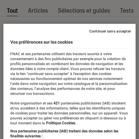
Tout
Articles
Sélections et guides
Tests
Continuer sans accepter
Vos préférences sur les cookies
FNAC et ses partenaires utilisent des traceurs soumis à votre
consentement à des fins publicitaires par exemple pour la création de
profils personnalisés en combinant les données de navigation et les
données liées à votre compte client. Vous pouvez refuser les traceurs
via le lien "continuer sans accepter" à l’exception des cookies
nécessaires au fonctionnement optimal de nos services notamment
l’aide dans votre navigation sur notre catalogue et la personnalisation
des contenus, l’analyse des performances de notre site, et pour
sécuriser vos transactions.
Notre organisation et ses
421
partenaires publicitaires (IAB) stockent
et/ou accèdent à des informations, telles que les identifiants uniques
de cookies pour traiter les données personnelles, sur un appareil. Vous
pouvez accepter ou gérer vos préférences en cliquant ci-dessous ou à
tout moment dans la
Politique Cookies.
Nos partenaires publicitaires (IAB) traitent des données selon les
finalités suivantes :