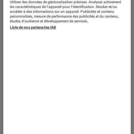
Utiliser des données de géolocalisation précises. Analyser activement
les caractéristiques de l’appareil pour l’identification. Stocker et/ou
accéder à des informations sur un appareil. Publicités et contenu
personnalisés, mesure de performance des publicités et du contenu,
études d’audience et développement de services.
SÉLECTION
Liste de nos partenaires IAB
Photo et vidéo
•
11 fév. 2026
Ma sélection d’appareils photo pour
faire du vlogging