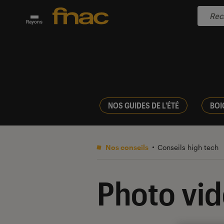
Rayons
NOS GUIDES DE L'ÉTÉ
BOI
Nos conseils
Conseils high tech
Photo vi