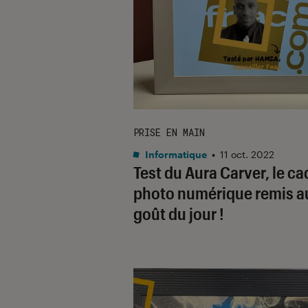
PRISE EN MAIN
Informatique
•
11 oct. 2022
Test du Aura Carver, le ca
photo numérique remis a
goût du jour !