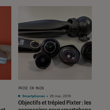
PRISE EN MAIN
Smartphones
•
28 mai. 2019
Objectifs et trépied Pixter : les
et
accessoires pour smartphone