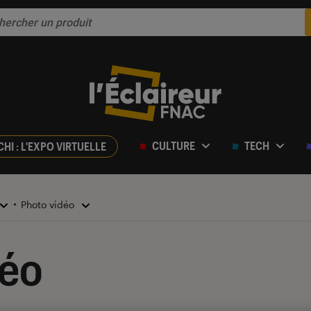
CULTURE
TECH
CHI : L'EXPO VIRTUELLE
Photo vidéo
déo