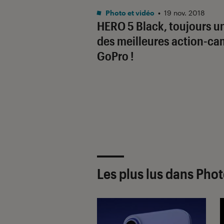
Photo et vidéo
•
19 nov. 2018
HERO 5 Black, toujours u
des meilleures action-ca
GoPro !
Les plus lus dans Pho