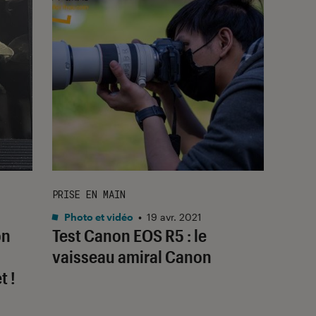
PRISE EN MAIN
Photo et vidéo
•
19 avr. 2021
on
Test Canon EOS R5 : le
vaisseau amiral Canon
t !