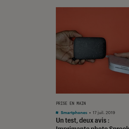
PRISE EN MAIN
Smartphones
•
17 juil. 2019
Un test, deux avis :
Imprimante photo Sprock