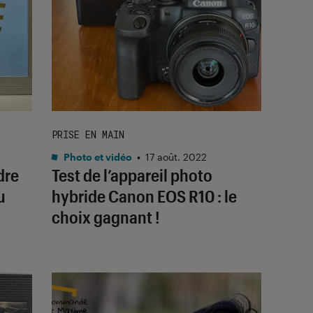
PRISE EN MAIN
Photo et vidéo
•
17 août. 2022
dre
Test de l’appareil photo
u
hybride Canon EOS R10 : le
choix gagnant !