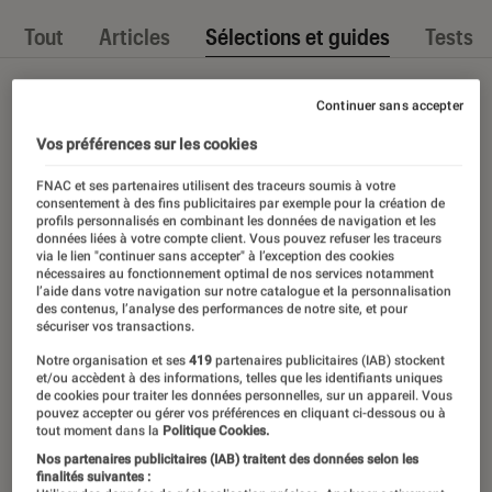
Tout
Articles
Sélections et guides
Tests
Continuer sans accepter
Vos préférences sur les cookies
FNAC et ses partenaires utilisent des traceurs soumis à votre
consentement à des fins publicitaires par exemple pour la création de
profils personnalisés en combinant les données de navigation et les
données liées à votre compte client. Vous pouvez refuser les traceurs
via le lien "continuer sans accepter" à l’exception des cookies
nécessaires au fonctionnement optimal de nos services notamment
l’aide dans votre navigation sur notre catalogue et la personnalisation
des contenus, l’analyse des performances de notre site, et pour
sécuriser vos transactions.
Notre organisation et ses
419
partenaires publicitaires (IAB) stockent
et/ou accèdent à des informations, telles que les identifiants uniques
de cookies pour traiter les données personnelles, sur un appareil. Vous
pouvez accepter ou gérer vos préférences en cliquant ci-dessous ou à
tout moment dans la
Politique Cookies.
Nos partenaires publicitaires (IAB) traitent des données selon les
finalités suivantes :