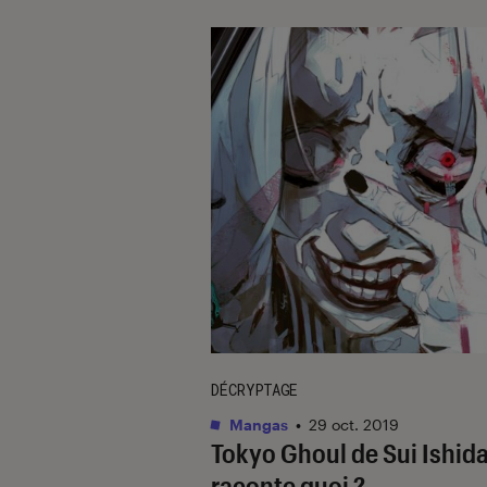
DÉCRYPTAGE
Mangas
•
29 oct. 2019
Tokyo Ghoul de Sui Ishida
raconte quoi ?