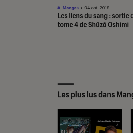
Mangas
•
04 oct. 2019
Les liens du sang : sortie 
tome 4 de Shûzô Oshimi
Les plus lus dans Man