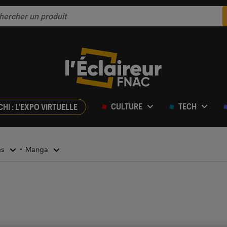
CULTURE
TECH
CHI : L'EXPO VIRTUELLE
es
Manga