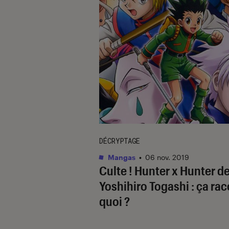
DÉCRYPTAGE
Mangas
•
06 nov. 2019
Culte ! Hunter x Hunter d
Yoshihiro Togashi : ça ra
quoi ?