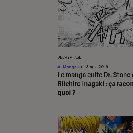
DÉCRYPTAGE
Mangas
•
13 nov. 2019
Le manga culte Dr. Stone
Riichiro Inagaki : ça raco
quoi ?