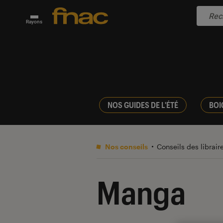
Rayons
NOS GUIDES DE L'ÉTÉ
BOI
Nos conseils
Conseils des librair
Manga