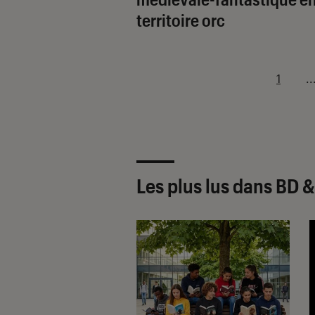
territoire orc
1
..
Les plus lus dans BD 