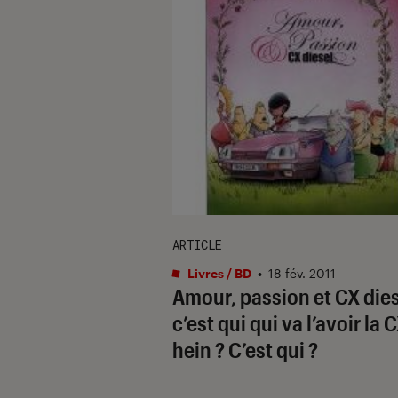
ARTICLE
Livres / BD
•
18 fév. 2011
Amour, passion et CX die
c’est qui qui va l’avoir la 
hein ? C’est qui ?