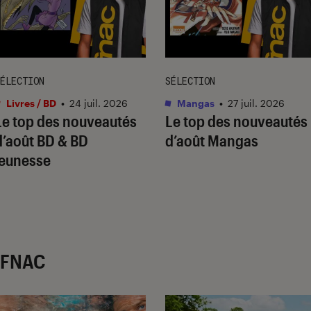
ÉLECTION
SÉLECTION
Livres / BD
•
24 juil. 2026
Mangas
•
27 juil. 2026
Le top des nouveautés
Le top des nouveautés
d’août BD & BD
d’août Mangas
jeunesse
r FNAC