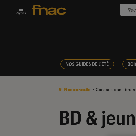
Rayons
NOS GUIDES DE L'ÉTÉ
BOI
Nos conseils
Conseils des librair
BD & jeu