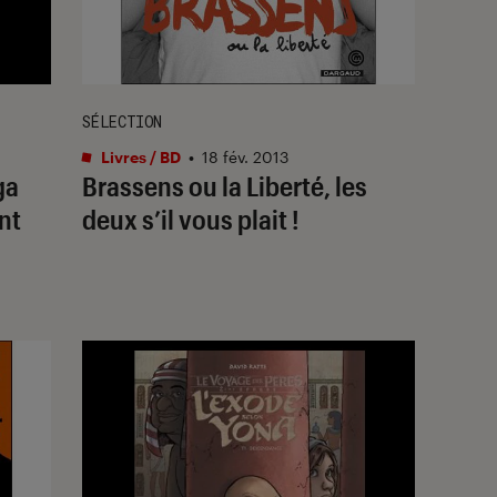
SÉLECTION
Livres / BD
•
18 fév. 2013
ga
Brassens ou la Liberté, les
nt
deux s’il vous plait !