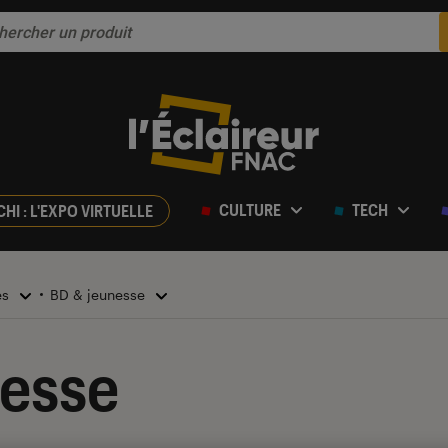
CULTURE
TECH
CHI : L'EXPO VIRTUELLE
es
BD & jeunesse
nesse