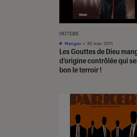
CRITIQUE
Mangas
•
30 mar. 2011
Les Gouttes de Dieu man
d’origine contrôlée qui se
bon le terroir !