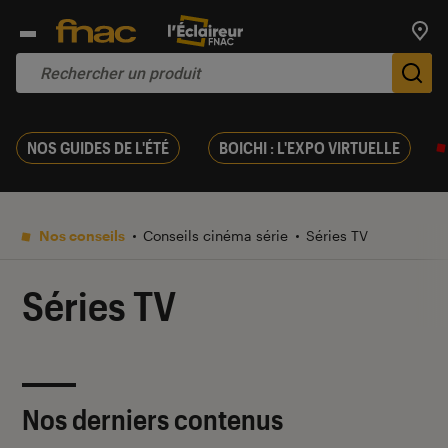
Trouv
De
NOS GUIDES DE L'ÉTÉ
BOICHI : L'EXPO VIRTUELLE
Nos conseils
Conseils cinéma série
Séries TV
Séries TV
Nos derniers contenus