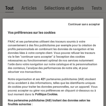
Tout
Articles
Sélections et guides
Tests
Continuer sans accepter
Vos préférences sur les cookies
FNAC et ses partenaires utilisent des traceurs soumis à votre
consentement à des fins publicitaires par exemple pour la création de
profils personnalisés en combinant les données de navigation et les
données liées à votre compte client. Vous pouvez refuser les traceurs
via le lien "continuer sans accepter" à l’exception des cookies
nécessaires au fonctionnement optimal de nos services notamment
l’aide dans votre navigation sur notre catalogue et la personnalisation
des contenus, l’analyse des performances de notre site, et pour
sécuriser vos transactions.
Notre organisation et ses
421
partenaires publicitaires (IAB) stockent
et/ou accèdent à des informations, telles que les identifiants uniques
de cookies pour traiter les données personnelles, sur un appareil. Vous
pouvez accepter ou gérer vos préférences en cliquant ci-dessous ou à
tout moment dans la
Politique Cookies.
Nos partenaires publicitaires (IAB) traitent des données selon les
finalités suivantes :