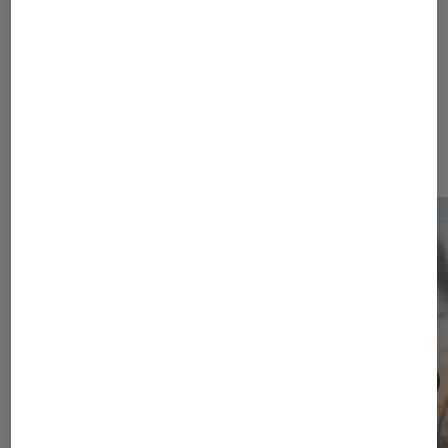
Les plus lus dans Conseils cinéma
série