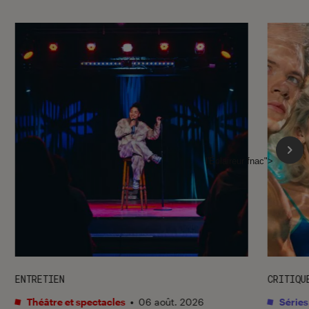
l'Éclaireur fnac">
ENTRETIEN
CRITIQU
Théâtre et spectacles
•
06 août. 2026
Séries