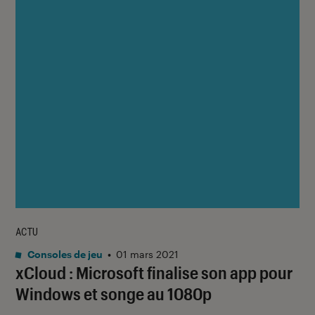
ACTU
Consoles de jeu
•
01 mars 2021
xCloud : Microsoft finalise son app pour
Windows et songe au 1080p