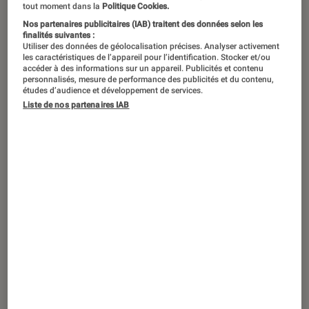
tout moment dans la
Politique Cookies.
Nos partenaires publicitaires (IAB) traitent des données selon les
finalités suivantes :
Utiliser des données de géolocalisation précises. Analyser activement
les caractéristiques de l’appareil pour l’identification. Stocker et/ou
accéder à des informations sur un appareil. Publicités et contenu
personnalisés, mesure de performance des publicités et du contenu,
études d’audience et développement de services.
Liste de nos partenaires IAB
ACTU
Informatique
•
06 mars 2021
La France franchit la barre des 10
millions d’abonnés à la fibre optique