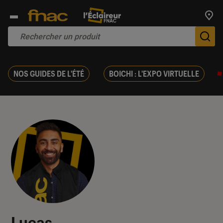
Trouv
De
NOS GUIDES DE L'ÉTÉ
BOICHI : L'EXPO VIRTUELLE
Lucas