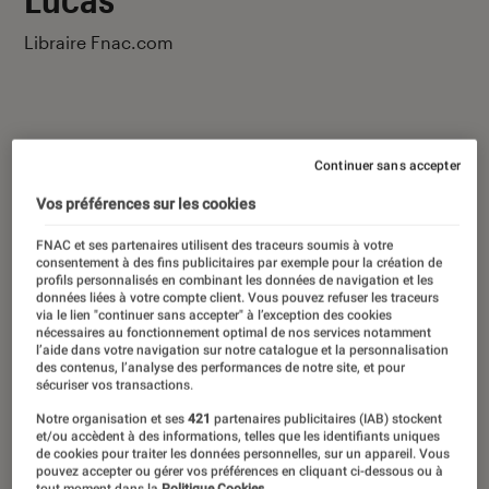
Libraire Fnac.com
Continuer sans accepter
Ses derniers contenus
Vos préférences sur les cookies
FNAC et ses partenaires utilisent des traceurs soumis à votre
consentement à des fins publicitaires par exemple pour la création de
profils personnalisés en combinant les données de navigation et les
données liées à votre compte client. Vous pouvez refuser les traceurs
via le lien "continuer sans accepter" à l’exception des cookies
nécessaires au fonctionnement optimal de nos services notamment
l’aide dans votre navigation sur notre catalogue et la personnalisation
des contenus, l’analyse des performances de notre site, et pour
sécuriser vos transactions.
Notre organisation et ses
421
partenaires publicitaires (IAB) stockent
et/ou accèdent à des informations, telles que les identifiants uniques
de cookies pour traiter les données personnelles, sur un appareil. Vous
pouvez accepter ou gérer vos préférences en cliquant ci-dessous ou à
tout moment dans la
Politique Cookies.