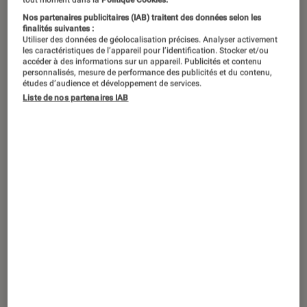
Nos partenaires publicitaires (IAB) traitent des données selon les
finalités suivantes :
Utiliser des données de géolocalisation précises. Analyser activement
les caractéristiques de l’appareil pour l’identification. Stocker et/ou
accéder à des informations sur un appareil. Publicités et contenu
personnalisés, mesure de performance des publicités et du contenu,
études d’audience et développement de services.
Liste de nos partenaires IAB
SÉLECTION
Livres / BD
•
08 avril 2020
Jack London, l’écrivain vagabond