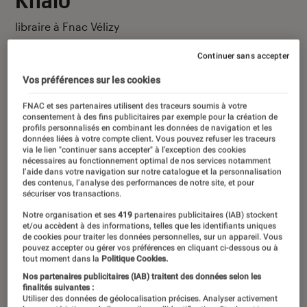
libraire à Fnac Vélizy
Continuer sans accepter
Vos préférences sur les cookies
FNAC et ses partenaires utilisent des traceurs soumis à votre
Ses derniers contenus
consentement à des fins publicitaires par exemple pour la création de
profils personnalisés en combinant les données de navigation et les
données liées à votre compte client. Vous pouvez refuser les traceurs
via le lien "continuer sans accepter" à l’exception des cookies
nécessaires au fonctionnement optimal de nos services notamment
l’aide dans votre navigation sur notre catalogue et la personnalisation
des contenus, l’analyse des performances de notre site, et pour
sécuriser vos transactions.
Notre organisation et ses
419
partenaires publicitaires (IAB) stockent
et/ou accèdent à des informations, telles que les identifiants uniques
de cookies pour traiter les données personnelles, sur un appareil. Vous
pouvez accepter ou gérer vos préférences en cliquant ci-dessous ou à
tout moment dans la
Politique Cookies.
Nos partenaires publicitaires (IAB) traitent des données selon les
finalités suivantes :
Utiliser des données de géolocalisation précises. Analyser activement