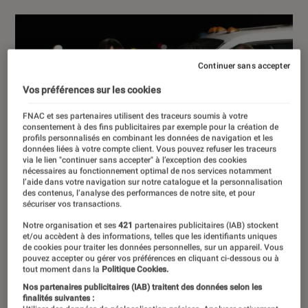
Continuer sans accepter
Vos préférences sur les cookies
FNAC et ses partenaires utilisent des traceurs soumis à votre
consentement à des fins publicitaires par exemple pour la création de
profils personnalisés en combinant les données de navigation et les
données liées à votre compte client. Vous pouvez refuser les traceurs
via le lien "continuer sans accepter" à l’exception des cookies
nécessaires au fonctionnement optimal de nos services notamment
l’aide dans votre navigation sur notre catalogue et la personnalisation
des contenus, l’analyse des performances de notre site, et pour
sécuriser vos transactions.
Notre organisation et ses
421
partenaires publicitaires (IAB) stockent
et/ou accèdent à des informations, telles que les identifiants uniques
de cookies pour traiter les données personnelles, sur un appareil. Vous
pouvez accepter ou gérer vos préférences en cliquant ci-dessous ou à
tout moment dans la
Politique Cookies.
Nos partenaires publicitaires (IAB) traitent des données selon les
finalités suivantes :