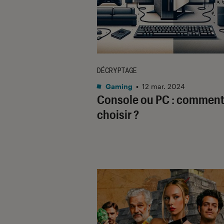
DÉCRYPTAGE
Gaming
•
12 mar. 2024
Console ou PC : commen
choisir ?