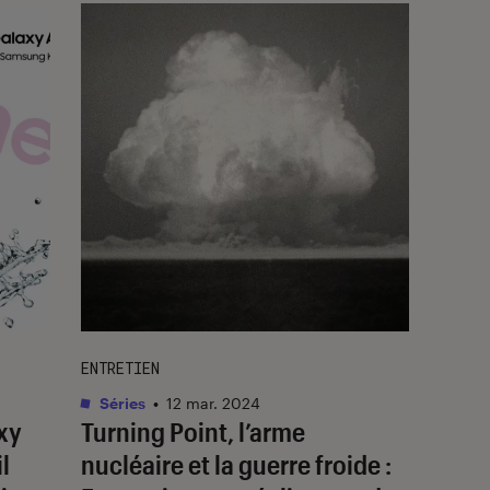
ENTRETIEN
Séries
•
12 mar. 2024
xy
Turning Point, l’arme
l
nucléaire et la guerre froide
: