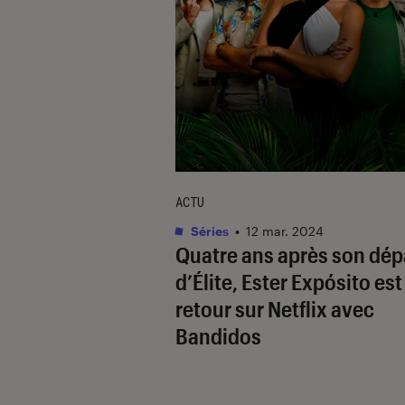
ACTU
Séries
•
12 mar. 2024
Quatre ans après son dép
d’
Élite
, Ester Expósito est
retour sur Netflix avec
Bandidos