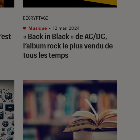
DÉCRYPTAGE
Musique
•
12 mar. 2024
’est
« Back in Black » de AC/DC,
l’album rock le plus vendu de
tous les temps