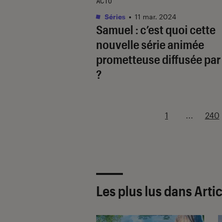
ACTU
Séries
•
11 mar. 2024
Samuel
: c’est quoi cette
nouvelle série animée
prometteuse diffusée par
?
1
...
240
Les plus lus dans Arti