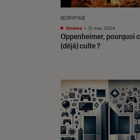
DÉCRYPTAGE
Cinéma
•
12 mar. 2024
Oppenheimer, pourquoi c
(déjà) culte ?