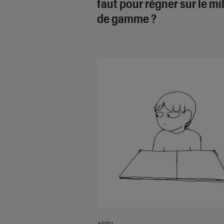
faut pour régner sur le mi
de gamme ?