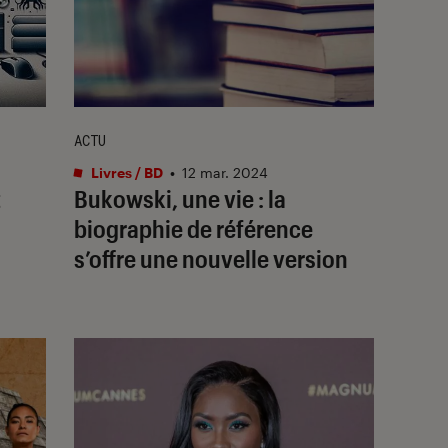
ACTU
Livres / BD
•
12 mar. 2024
t
Bukowski, une vie
: la
biographie de référence
s’offre une nouvelle version