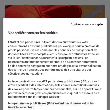
Continuer sans accepter
Vos préférences sur les cookies
FNAC et ses partenaires utilisent des traceurs soumis à votre
consentement à des fins publicitaires par exemple pour la création de
profils personnalisés en combinant les données de navigation et les
données liées à votre compte client. Vous pouvez refuser les traceurs
via le lien "continuer sans accepter" à l’exception des cookies
nécessaires au fonctionnement optimal de nos services notamment
l’aide dans votre navigation sur notre catalogue et la personnalisation
des contenus, l’analyse des performances de notre site, et pour
sécuriser vos transactions.
Notre organisation et ses
421
partenaires publicitaires (IAB) stockent
et/ou accèdent à des informations, telles que les identifiants uniques
de cookies pour traiter les données personnelles, sur un appareil. Vous
pouvez accepter ou gérer vos préférences en cliquant ci-dessous ou à
tout moment dans la
Politique Cookies.
Nos partenaires publicitaires (IAB) traitent des données selon les
finalités suivantes :