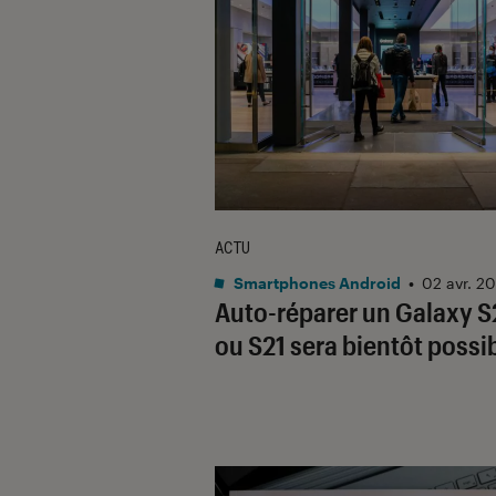
ACTU
Smartphones Android
•
02 avr. 2
Auto-réparer un Galaxy 
ou S21 sera bientôt possi