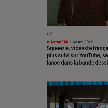
ACTU
Livres / BD
•
03 avr. 2022
Squeezie, vidéaste frança
plus suivi sur YouTube, se
lance dans la bande dess