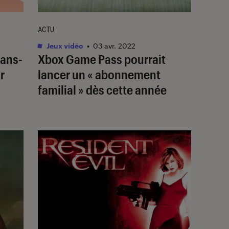
ACTU
Jeux vidéo
•
03 avr. 2022
sans-
Xbox Game Pass pourrait
r
lancer un « abonnement
familial » dès cette année