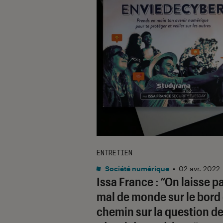
ENTRETIEN
Société numérique
•
02 avr. 2022
Issa France : “On laisse p
mal de monde sur le bord
chemin sur la question de