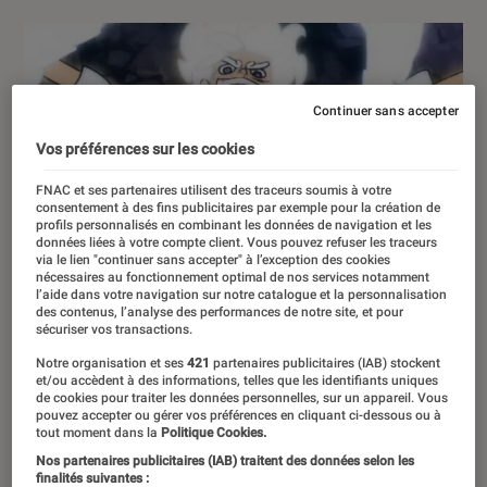
Continuer sans accepter
Vos préférences sur les cookies
FNAC et ses partenaires utilisent des traceurs soumis à votre
consentement à des fins publicitaires par exemple pour la création de
profils personnalisés en combinant les données de navigation et les
données liées à votre compte client. Vous pouvez refuser les traceurs
via le lien "continuer sans accepter" à l’exception des cookies
nécessaires au fonctionnement optimal de nos services notamment
l’aide dans votre navigation sur notre catalogue et la personnalisation
des contenus, l’analyse des performances de notre site, et pour
sécuriser vos transactions.
Notre organisation et ses
421
partenaires publicitaires (IAB) stockent
et/ou accèdent à des informations, telles que les identifiants uniques
de cookies pour traiter les données personnelles, sur un appareil. Vous
pouvez accepter ou gérer vos préférences en cliquant ci-dessous ou à
tout moment dans la
Politique Cookies.
Nos partenaires publicitaires (IAB) traitent des données selon les
finalités suivantes :