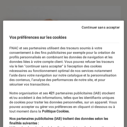
Continuer sans accepter
Vos préférences sur les cookies
FNAC et ses partenaires utilisent des traceurs soumis à votre
consentement à des fins publicitaires par exemple pour la création de
profils personnalisés en combinant les données de navigation et les
données liées à votre compte client. Vous pouvez refuser les traceurs
via le lien "continuer sans accepter" à l’exception des cookies
nécessaires au fonctionnement optimal de nos services notamment
l’aide dans votre navigation sur notre catalogue et la personnalisation
des contenus, l’analyse des performances de notre site, et pour
sécuriser vos transactions.
Notre organisation et ses
421
partenaires publicitaires (IAB) stockent
et/ou accèdent à des informations, telles que les identifiants uniques
de cookies pour traiter les données personnelles, sur un appareil. Vous
pouvez accepter ou gérer vos préférences en cliquant ci-dessous ou à
tout moment dans la
Politique Cookies.
Nos partenaires publicitaires (IAB) traitent des données selon les
finalités suivantes :