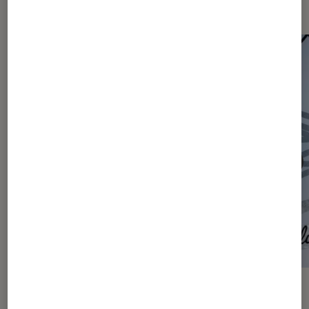
Les plus lus dans Articles
ACTU
ACTU