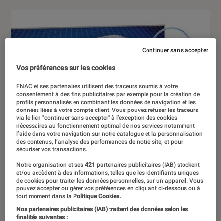
Continuer sans accepter
Vos préférences sur les cookies
FNAC et ses partenaires utilisent des traceurs soumis à votre
consentement à des fins publicitaires par exemple pour la création de
profils personnalisés en combinant les données de navigation et les
données liées à votre compte client. Vous pouvez refuser les traceurs
via le lien "continuer sans accepter" à l’exception des cookies
nécessaires au fonctionnement optimal de nos services notamment
l’aide dans votre navigation sur notre catalogue et la personnalisation
des contenus, l’analyse des performances de notre site, et pour
sécuriser vos transactions.
Notre organisation et ses
421
partenaires publicitaires (IAB) stockent
et/ou accèdent à des informations, telles que les identifiants uniques
de cookies pour traiter les données personnelles, sur un appareil. Vous
pouvez accepter ou gérer vos préférences en cliquant ci-dessous ou à
tout moment dans la
Politique Cookies.
Nos partenaires publicitaires (IAB) traitent des données selon les
finalités suivantes :