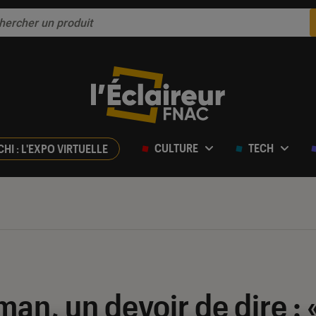
CULTURE
TECH
CHI : L'EXPO VIRTUELLE
man, un devoir de dire : 