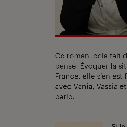
Ce roman, cela fait 
pense. Évoquer la si
France, elle s’en est 
avec Vania, Vassia et 
parle.
Introduction
Si la