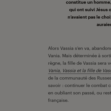
constitue un homme, à
qui ont suivi Jésus 
n’avaient pas le choi
auraien
Alors Vassia s’en va, abandonna
Vania. Mais déterminée à sort
règne, la fille de Vassia sera 
Vania, Vassia et la fille de Vas
de la communauté des Russes b
savoir : continuer le combat c
en oubliant son passé, ou res
française.