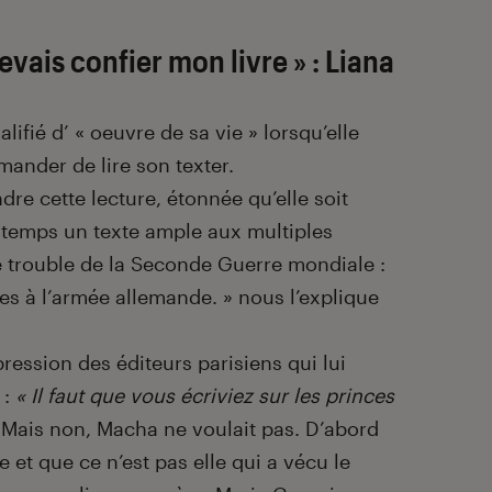
devais confier mon livre » : Liana
ifié d’ « oeuvre de sa vie » lorsqu’elle
mander de lire son texter.
dre cette lecture, étonnée qu’elle soit
 temps un texte ample aux multiples
e trouble de la Seconde Guerre mondiale :
es à l’armée allemande. » nous l’explique
ession des éditeurs parisiens qui lui
 :
« Il faut que vous écriviez sur les princes
Mais non, Macha ne voulait pas. D’abord
 et que ce n’est pas elle qui a vécu le