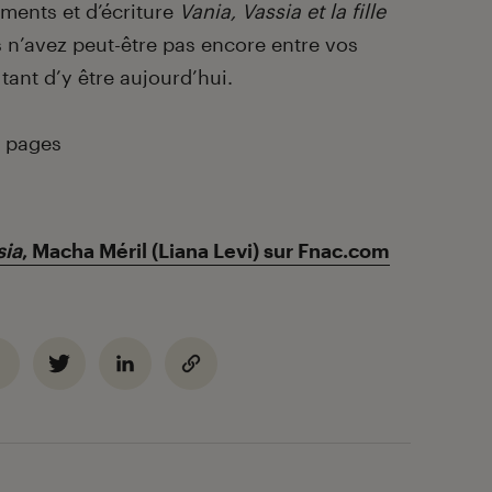
ments et d’écriture
Vania, Vassia et la fille
s n’avez peut-être pas encore entre vos
 tant d’y être aujourd’hui.
2 pages
sia
, Macha Méril (Liana Levi) sur Fnac.com