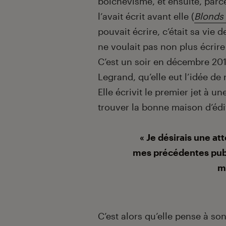
bolchevisme, et ensuite, parc
l’avait écrit avant elle (
Blonds 
pouvait écrire, c’était sa vie 
ne voulait pas non plus écrir
C’est un soir en décembre 201
Legrand, qu’elle eut l’idée de 
Elle écrivit le premier jet à un
trouver la bonne maison d’édi
« Je désirais une at
mes précédentes publ
m
C’est alors qu’elle pense à son