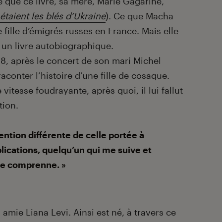
e que ce livre, sa mère, Marie Gagarine,
étaient les blés d’Ukraine
). Ce que Macha
de fille d’émigrés russes en France. Mais elle
e un livre autobiographique.
8, après le concert de son mari Michel
raconter l’histoire d’une fille de cosaque.
e vitesse foudrayante, après quoi, il lui fallut
tion.
tention différente de celle portée à
ications, quelqu’un qui me suive et
e comprenne. »
 amie Liana Levi. Ainsi est né, à travers ce