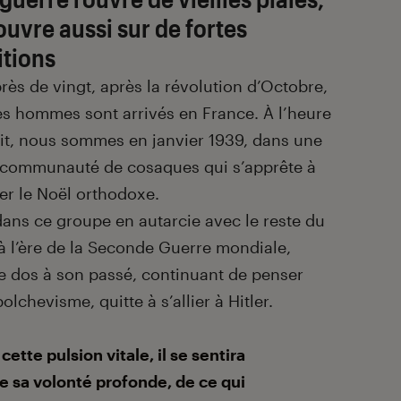
 ouvre aussi sur de fortes
tions
 près de vingt, après la révolution d’Octobre,
s hommes sont arrivés en France. À l’heure
it, nous sommes en janvier 1939, dans une
e communauté de cosaques qui s’apprête à
er le Noël orthodoxe.
dans ce groupe en autarcie avec le reste du
 à l’ère de la Seconde Guerre mondiale,
 le dos à son passé, continuant de penser
bolchevisme, quitte à s’allier à Hitler.
 cette pulsion vitale, il se sentira
e sa volonté profonde, de ce qui