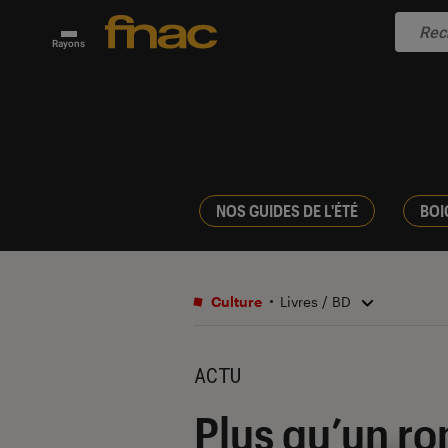
Rayons
NOS GUIDES DE L'ÉTÉ
BOI
Culture
Livres / BD
ACTU
Plus qu’un ro