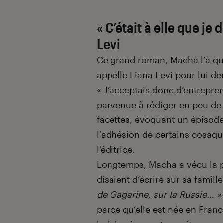
« C’était à elle que je 
Levi
Ce grand roman, Macha l’a qual
appelle Liana Levi pour lui de
« J’acceptais donc d’entrepren
parvenue à rédiger en peu de
facettes, évoquant un épisod
l’adhésion de certains cosaqu
l’éditrice.
Longtemps, Macha a vécu la pr
disaient d’écrire sur sa famille
de Gagarine, sur la Russie… »
parce qu’elle est née en France