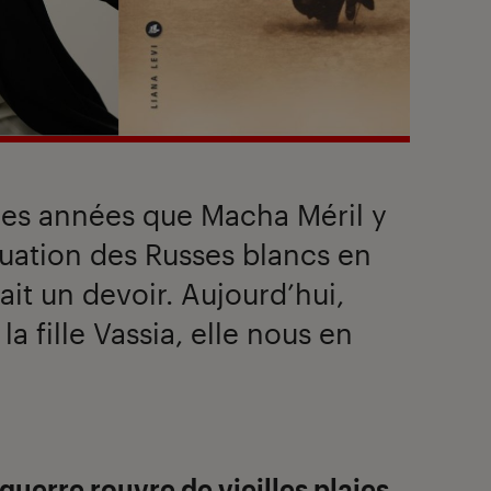
des années que Macha Méril y
tuation des Russes blancs en
fait un devoir. Aujourd’hui,
la fille Vassia, elle nous en
 guerre rouvre de vieilles plaies,