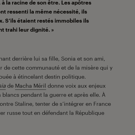
 la racine de son être. Les apôtres
ont ressenti la même nécessité, ils
x. S’ils étaient restés immobiles ils
t trahi leur dignité. »
nt derrière lui sa fille, Sonia et son ami,
ir de cette communauté et de la misère qui y
vouée à étincelant destin politique.
sia
de
Macha Méril
donne voix aux enjeux
lancs pendant la guerre et après elle. À
ontre Staline, tenter de s’intégrer en France
ter russe tout en défendant la République