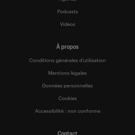
Podcasts
Vidéos
À propos
Conditions générales d’utilisation
Mentions légales
Données personnelles
Cookies
Accessibilité : non conforme
Contact