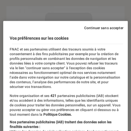
Continuer sans accepter
Vos préférences sur les cookies
FNAC et ses partenaires utilisent des traceurs soumis à votre
consentement à des fins publicitaires par exemple pour la création de
profils personnalisés en combinant les données de navigation et les
données liées à votre compte client. Vous pouvez refuser les traceurs
via le lien "continuer sans accepter" à l’exception des cookies
nécessaires au fonctionnement optimal de nos services notamment
l’aide dans votre navigation sur notre catalogue et la personnalisation
des contenus, l’analyse des performances de notre site, et pour
sécuriser vos transactions.
Notre organisation et ses
421
partenaires publicitaires (IAB) stockent
et/ou accèdent à des informations, telles que les identifiants uniques
de cookies pour traiter les données personnelles, sur un appareil. Vous
pouvez accepter ou gérer vos préférences en cliquant ci-dessous ou à
tout moment dans la
Politique Cookies.
Nos partenaires publicitaires (IAB) traitent des données selon les
finalités suivantes :