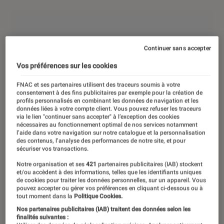
Continuer sans accepter
Vos préférences sur les cookies
FNAC et ses partenaires utilisent des traceurs soumis à votre
consentement à des fins publicitaires par exemple pour la création de
profils personnalisés en combinant les données de navigation et les
données liées à votre compte client. Vous pouvez refuser les traceurs
via le lien "continuer sans accepter" à l’exception des cookies
nécessaires au fonctionnement optimal de nos services notamment
l’aide dans votre navigation sur notre catalogue et la personnalisation
des contenus, l’analyse des performances de notre site, et pour
sécuriser vos transactions.
Notre organisation et ses
421
partenaires publicitaires (IAB) stockent
et/ou accèdent à des informations, telles que les identifiants uniques
de cookies pour traiter les données personnelles, sur un appareil. Vous
pouvez accepter ou gérer vos préférences en cliquant ci-dessous ou à
tout moment dans la
Politique Cookies.
Nos partenaires publicitaires (IAB) traitent des données selon les
finalités suivantes :