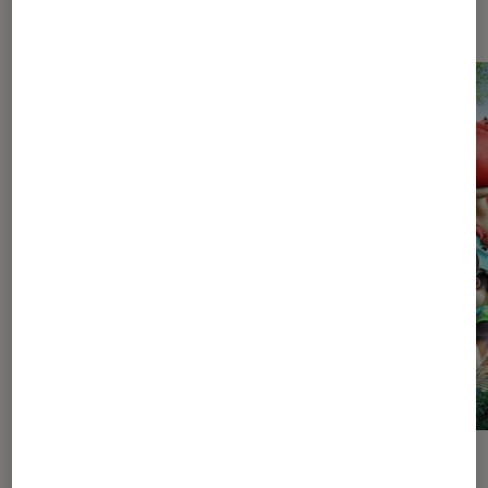
Les plus lus dans Jeux vidéo
SÉLECTION
ACTU