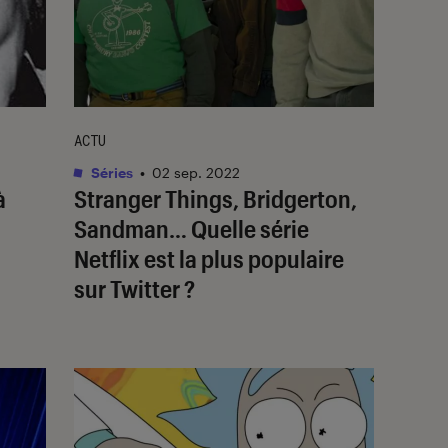
ACTU
Séries
•
02 sep. 2022
à
Stranger Things, Bridgerton,
Sandman
… Quelle série
Netflix est la plus populaire
sur Twitter ?