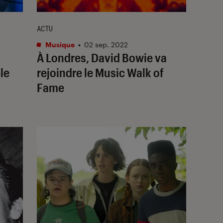
ACTU
Musique
•
02 sep. 2022
À Londres, David Bowie va
le
rejoindre le Music Walk of
Fame