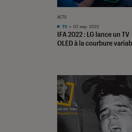
ACTU
TV
•
02 sep. 2022
IFA 2022 : LG lance un TV
OLED à la courbure variab