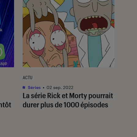
ACTU
Séries
•
02 sep. 2022
La série
Rick et Morty
pourrait
ntôt
durer plus de 1000 épisodes