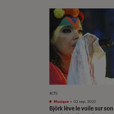
ACTU
Musique
•
02 sep. 2022
Björk lève le voile sur son