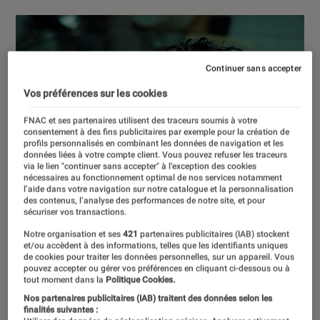
Continuer sans accepter
Vos préférences sur les cookies
FNAC et ses partenaires utilisent des traceurs soumis à votre
consentement à des fins publicitaires par exemple pour la création de
profils personnalisés en combinant les données de navigation et les
données liées à votre compte client. Vous pouvez refuser les traceurs
via le lien "continuer sans accepter" à l’exception des cookies
nécessaires au fonctionnement optimal de nos services notamment
l’aide dans votre navigation sur notre catalogue et la personnalisation
des contenus, l’analyse des performances de notre site, et pour
sécuriser vos transactions.
Notre organisation et ses
421
partenaires publicitaires (IAB) stockent
et/ou accèdent à des informations, telles que les identifiants uniques
de cookies pour traiter les données personnelles, sur un appareil. Vous
pouvez accepter ou gérer vos préférences en cliquant ci-dessous ou à
tout moment dans la
Politique Cookies.
Nos partenaires publicitaires (IAB) traitent des données selon les
finalités suivantes :