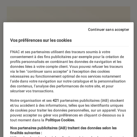
Continuer sans accepter
Vos préférences sur les cookies
FNAC et ses partenaires utilisent des traceurs soumis à votre
consentement à des fins publicitaires par exemple pour la création de
profils personnalisés en combinant les données de navigation et les
données liées à votre compte client. Vous pouvez refuser les traceurs
via le lien "continuer sans accepter" à l’exception des cookies
nécessaires au fonctionnement optimal de nos services notamment
l’aide dans votre navigation sur notre catalogue et la personnalisation
des contenus, l’analyse des performances de notre site, et pour
sécuriser vos transactions.
Notre organisation et ses
421
partenaires publicitaires (IAB) stockent
et/ou accèdent à des informations, telles que les identifiants uniques
de cookies pour traiter les données personnelles, sur un appareil. Vous
pouvez accepter ou gérer vos préférences en cliquant ci-dessous ou à
tout moment dans la
Politique Cookies.
Nos partenaires publicitaires (IAB) traitent des données selon les
finalités suivantes :