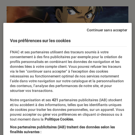
Continuer sans accepter
Vos préférences sur les cookies
FNAC et ses partenaires utilisent des traceurs soumis à votre
consentement à des fins publicitaires par exemple pour la création de
profils personnalisés en combinant les données de navigation et les
données liées à votre compte client. Vous pouvez refuser les traceurs
via le lien "continuer sans accepter" à l’exception des cookies
nécessaires au fonctionnement optimal de nos services notamment
l’aide dans votre navigation sur notre catalogue et la personnalisation
des contenus, l’analyse des performances de notre site, et pour
sécuriser vos transactions.
Notre organisation et ses
421
partenaires publicitaires (IAB) stockent
et/ou accèdent à des informations, telles que les identifiants uniques
de cookies pour traiter les données personnelles, sur un appareil. Vous
pouvez accepter ou gérer vos préférences en cliquant ci-dessous ou à
tout moment dans la
Politique Cookies.
Nos partenaires publicitaires (IAB) traitent des données selon les
finalités suivantes :